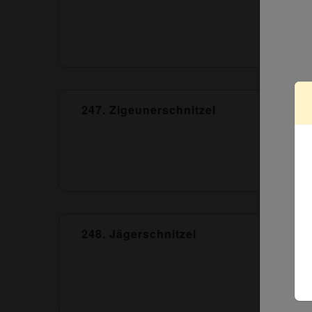
247. Zigeunerschnitzel
248. Jägerschnitzel