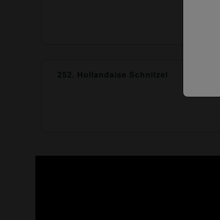
252. Hollandaise Schnitzel