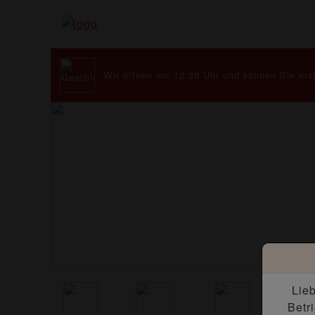
Wir öffnen um 12:30 Uhr und können Sie erst
Lie
Betr