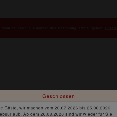
 dann beliefern. Sie können Ihre Bestellung jetzt aufgeben.
Unsere
Geschlossen
be Gäste, wir machen vom 20.07.2026 bis 25.08.2026
iebsurlaub. Ab dem 26.08.2026 sind wir wieder für Sie