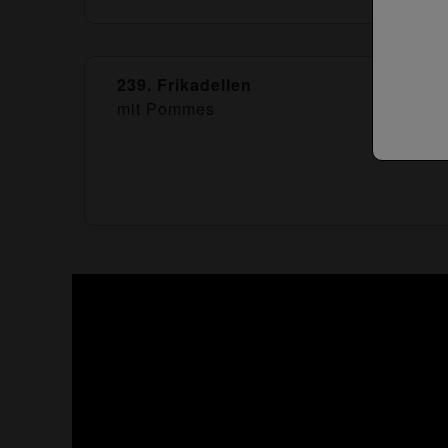
239. Frikadellen
mit Pommes